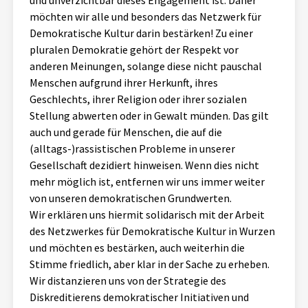
und unverzichtbar dieses Engagement ist. Daher
möchten wir alle und besonders das Netzwerk für
Demokratische Kultur darin bestärken! Zu einer
pluralen Demokratie gehört der Respekt vor
anderen Meinungen, solange diese nicht pauschal
Menschen aufgrund ihrer Herkunft, ihres
Geschlechts, ihrer Religion oder ihrer sozialen
Stellung abwerten oder in Gewalt münden. Das gilt
auch und gerade für Menschen, die auf die
(alltags-)rassistischen Probleme in unserer
Gesellschaft dezidiert hinweisen. Wenn dies nicht
mehr möglich ist, entfernen wir uns immer weiter
von unseren demokratischen Grundwerten.
Wir erklären uns hiermit solidarisch mit der Arbeit
des Netzwerkes für Demokratische Kultur in Wurzen
und möchten es bestärken, auch weiterhin die
Stimme friedlich, aber klar in der Sache zu erheben.
Wir distanzieren uns von der Strategie des
Diskreditierens demokratischer Initiativen und