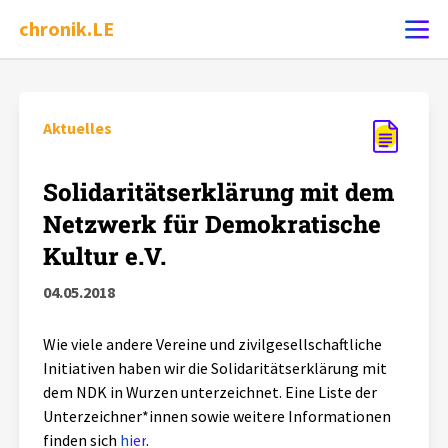
chronik.LE
Ereignis melden
Aktuelles
Chronik
Solidaritätserklärung mit dem
Netzwerk für Demokratische
Dossiers
Kultur e.V.
04.05.2018
Leipziger Zustände
Wie viele andere Vereine und zivilgesellschaftliche
Schlaglichter
Initiativen haben wir die Solidaritätserklärung mit
dem NDK in Wurzen unterzeichnet. Eine Liste der
Phänomene
Unterzeichner*innen sowie weitere Informationen
finden sich
hier
.