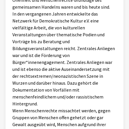
Offenheit und Menschenrechte Grundlage des
gemeinsamen Handelns waren und bis heute sind.
In den vergangenen Jahren entwickelte das
Netzwerk für Demokratische Kultur e.V. eine
vielfältige Arbeit, die von kulturellen
Veranstaltungen über thematische Podien und
Vorträge bis zu Beratung und
Bildungsveranstaltungen reicht. Zentrales Anliegen
war und ist die Förderung von
Bürger*innenengagement. Zentrales Anliegen war
und ist ebenso die aktive Auseinandersetzung mit
der rechtsextremen/neonazistischen Szene in
Wurzen und darüber hinaus. Dazu gehört die
Dokumentation von Vorfällen mit
menschenfeindlichem und/oder rassistischem
Hintergrund.
Wenn Menschenrechte missachtet werden, gegen
Gruppen von Menschen offen gehetzt oder gar
Gewalt ausgeübt wird, Menschen aufgrund ihrer