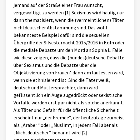
jemand auf der Straße einer Frau wünscht,
vergewaltigt zu werden.[1] Sexismus wird häufig nur
dann thematisiert, wenn die (vermeintlichen) Täter
nichtdeutscher Abstammung sind. Das wohl
bekannteste Beispiel dafür sind die sexuellen
Übergriffe der Silvesternacht 2015/2016 in Köln oder
die mediale Debatte um den Mord an Sophia L. Falle
wie diese zeigen, dass die (bundes)deutsche Debatte
über Sexismus und die Debatte über die
Objektivierung von Frauen* dann am lautesten wird,
wenn sie ethnisierend ist. Sind die Täter weiß,
deutsch und Muttersprachler, dann wird
geflissentlich ein Auge zugedrückt oder sexistische
Vorfalle werden erst gar nicht als solche anerkannt.
Als Täter und Gefahr für die öffentliche Sicherheit
erscheint nur „der Fremde“, der heutzutage zumeist
als „Araber“ oder „Muslim“, in jedem Fall aber als
„Nichtdeutscher“ benannt wird.[2]