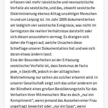
erfassen viel mehr rassistische und neonazistische
Vorfalle als sexistische, und das, obwohl sexistische
Diskriminierung ebenso Alltag unzähliger Menschen
in und um Leipzig ist. Im Jahr 2009 dokumentierten
wir lediglich vier sexistische Ereignisse, was nicht im
Geringsten die reellen Verhältnisse darstellt oder
sich diesen anzunähern vermag. Es drangen sich
daher die Fragen auf, welche Ursachen diese
Schieflage unserer Dokumentation hat und wie sich
daran etwas ändern lasst.
Eine der Besonderheiten an der Erfassung
sexistischer Vorfalle ist, dass Sexismus de facto
jede_n (be)trifft, jedoch in der alltäglichen
Wahrnehmung nur selten als solcher erkannt wird. In
unserer Gesellschaft zeigt sich das unter anderem an
der Blindheit eines großen Bevölkerungsteils für das
Verhalten ihrer Mitmenschen. War es doch „nur ein
Kompliment“, wenn jemand das Aussehen einer Frau
ungefragt bewertet oder „nur ein Spas“, wenn