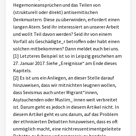
Hegemonieansprüchen und das Teilen von
(strukturell oder direkt) antisemitischen
Denkmustern. Diese zu überwinden, erfordert einen
langen Atem. Seid ihr interessiert an unserer Arbeit
und wollt Teil davon werden? Seid ihr von einem
Vorfall als Geschädigte_r betroffen oder habt einen
solchen mitbekommen? Dann meldet euch bei uns.
[1] Letzteres Beispiel ist so in Leipzig geschehen am
27. Januar 2017. Siehe „Ereignisse“ am Ende dieses
Kapitels.
[2] Es ist uns ein Anliegen, an dieser Stelle darauf
hinzuweisen, dass wir mitnichten leugnen wollen,
dass Sexismus auch unter Migrant*innen,
Asylsuchenden oder Muslim_ innen weit verbreitet
ist. Darum geht es jedoch in diesem Artikel nicht. In
diesem Artikel geht es uns darum, auf das Problem
der ethnisierten Debatten hinzuweisen, dass es oft
unmöglich macht, eine nichtressentimentgeleitete