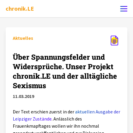
chronik.LE
Ereignis melden
Aktuelles
Chronik
Über Spannungsfelder und
Widersprüche. Unser Projekt
Dossiers
chronik.LE und der alltägliche
Sexismus
Leipziger Zustände
11.03.2019
Schlaglichter
Der Text erschien zuerst in der
aktuellen Ausgabe der
Leipziger Zustände
. Anlässlich des
Phänomene
Frauenkmapftages wollen wir ihn nochmal