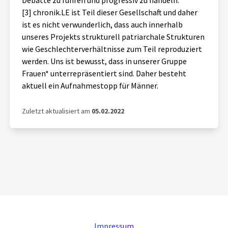
Debatte zu fuhren und progressiv zu handeln.
[3] chronik.LE ist Teil dieser Gesellschaft und daher
ist es nicht verwunderlich, dass auch innerhalb
unseres Projekts strukturell patriarchale Strukturen
wie Geschlechterverhältnisse zum Teil reproduziert
werden. Uns ist bewusst, dass in unserer Gruppe
Frauen* unterrepräsentiert sind. Daher besteht
aktuell ein Aufnahmestopp für Männer.
Zuletzt aktualisiert am
05.02.2022
Impressum