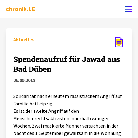
chronik.LE
Ereignis melden
Aktuelles
Chronik
Spendenaufruf für Jawad aus
Bad Düben
Dossiers
06.09.2018
Leipziger Zustände
Solidarität nach erneutem rassistischem Angriff auf
Familie bei Leipzig
Schlaglichter
Es ist der zweite Angriff auf den
Menschenrechtsaktivisten innerhalb weniger
Wochen. Zwei maskierte Männer versuchten in der
Phänomene
Nacht des 1. September gewaltsam in die Wohnung