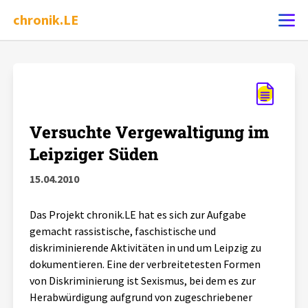
chronik.LE
Ereignis melden
Chronik
Versuchte Vergewaltigung im
Leipziger Süden
Dossiers
15.04.2010
Leipziger Zustände
Das Projekt chronik.LE hat es sich zur Aufgabe
gemacht rassistische, faschistische und
Schlaglichter
diskriminierende Aktivitäten in und um Leipzig zu
dokumentieren. Eine der verbreitetesten Formen
von Diskriminierung ist Sexismus, bei dem es zur
Phänomene
Herabwürdigung aufgrund von zugeschriebener