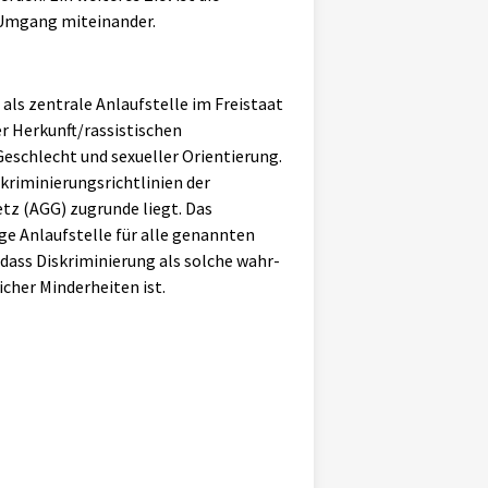
n Umgang miteinander.
 als zentrale Anlaufstelle im Freistaat
er Herkunft/rassistischen
eschlecht und sexueller Orientierung.
kriminierungsrichtlinien der
z (AGG) zugrunde liegt. Das
ge Anlaufstelle für alle genannten
dass Diskriminierung als solche wahr-
cher Minderheiten ist.