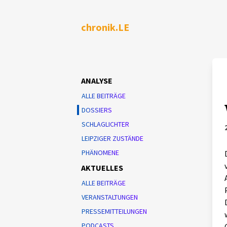
chronik.LE
ANALYSE
ALLE BEITRÄGE
DOSSIERS
SCHLAGLICHTER
LEIPZIGER ZUSTÄNDE
PHÄNOMENE
AKTUELLES
ALLE BEITRÄGE
VERANSTALTUNGEN
PRESSEMITTEILUNGEN
PODCASTS