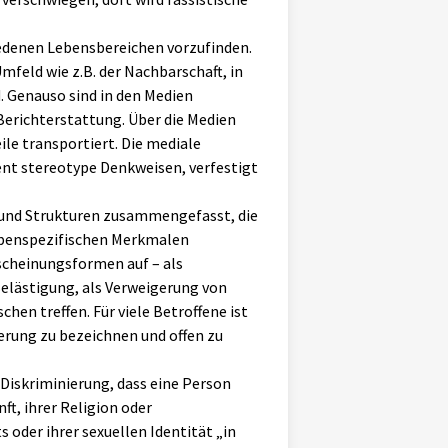
iedenen Lebensbereichen vorzufinden.
mfeld wie z.B. der Nachbarschaft, in
d. Genauso sind in den Medien
Berichterstattung. Über die Medien
le transportiert. Die mediale
ent stereotype Denkweisen, verfestigt
 und Strukturen zusammengefasst, die
ppenspezifischen Merkmalen
rscheinungsformen auf – als
Belästigung, als Verweigerung von
hen treffen. Für viele Betroffene ist
ierung zu bezeichnen und offen zu
iskriminierung, dass eine Person
t, ihrer Religion oder
 oder ihrer sexuellen Identität „in