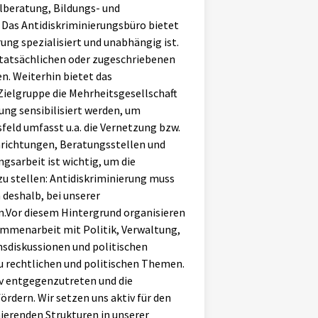
llberatung, Bildungs- und
. Das Antidiskriminierungsbüro bietet
rung spezialisiert und unabhängig ist.
 tatsächlichen oder zugeschriebenen
en. Weiterhin bietet das
Zielgruppe die Mehrheitsgesellschaft
rung sensibilisiert werden, um
feld umfasst u.a. die Vernetzung bzw.
richtungen, Beratungsstellen und
gsarbeit ist wichtig, um die
 zu stellen: Antidiskriminierung muss
 deshalb, bei unserer
n.Vor diesem Hintergrund organisieren
ammenarbeit mit Politik, Verwaltung,
msdiskussionen und politischen
 rechtlichen und politischen Themen.
tiv entgegenzutreten und die
ördern. Wir setzen uns aktiv für den
ierenden Strukturen in unserer