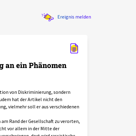
Ereignis melden
ng an ein Phänomen
ition von Diskriminierung, sondern
udem hat der Artikel nicht den
ng, vielmehr soll er aus verschiedenen
 am Rand der Gesellschaft zu verorten,
ht vor allem in der Mitte der
 verschwiegen, dort wird rassistische