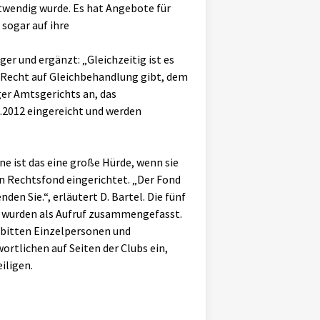
otwendig wurde. Es hat Angebote für
sogar auf ihre
er und ergänzt: „Gleichzeitig ist es
n Recht auf Gleichbehandlung gibt, dem
ger Amtsgerichts an, das
.2012 eingereicht und werden
ne ist das eine große Hürde, wenn sie
en Rechtsfond eingerichtet. „Der Fond
den Sie.“, erläutert D. Bartel. Die fünf
n wurden als Aufruf zusammengefasst.
 bitten Einzelpersonen und
ortlichen auf Seiten der Clubs ein,
iligen.