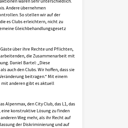
eaktionen waren sehr unterschiedlich.
raxis. Andere übernehmen
ntrollen. So stellen wir auf der
ie es Clubs erleichtern, nicht zu
lgemeine Gleichbehandlungsgesetz
Gäste über ihre Rechte und Pflichten,
Mitarbeitenden, die Zusammenarbeit mit
ng. Daniel Bartel: „Diese
 auch den Clubs. Wir hoffen, dass sie
 Veränderung beitragen.“ Mit einem
 mit anderen gibt es aktuell
s Alpenmax, den City Club, das L1, das
 eine konstruktive Lösung zu finden
 anderen Weg mehr, als ihr Recht auf
lassung der Diskriminierung und auf