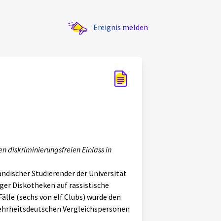
Ereignis melden
inen diskriminierungsfreien Einlass in
ndischer Studierender der Universität
ger Diskotheken auf rassistische
Fälle (sechs von elf Clubs) wurde den
mehrheitsdeutschen Vergleichspersonen