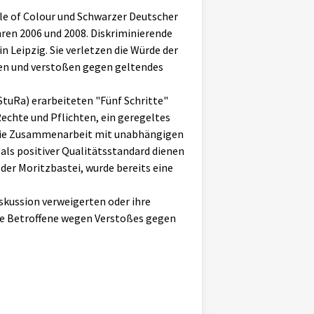
le of Colour und Schwarzer Deutscher
hren 2006 und 2008. Diskriminierende
n Leipzig. Sie verletzen die Würde der
en und verstoßen gegen geltendes
tuRa) erarbeiteten "Fünf Schritte"
echte und Pflichten, ein geregeltes
, die Zusammenarbeit mit unabhängigen
als positiver Qualitätsstandard dienen
der Moritzbastei, wurde bereits eine
iskussion verweigerten oder ihre
ige Betroffene wegen Verstoßes gegen