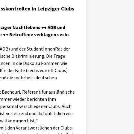
asskontrollen in Leipziger Clubs
ipziger Nachtlebens ++ ADB und
r ++ Betroffene verklagen sechs
(ADB) und der StudentInnenRat der
ische Diskriminierung. Die Frage
ancen in die Disko zu kommen wie
te der Fälle (sechs von elf Clubs)
rend die mehrheitsdeutschen
z Bachouri, Referent für ausländische
 Immer wieder berichten ihm
personal verschiedener Clubs. Auch
t verletzend und du fühlst dich wie
h willkommen bist.“
mit den Verantwortlichen der Clubs.