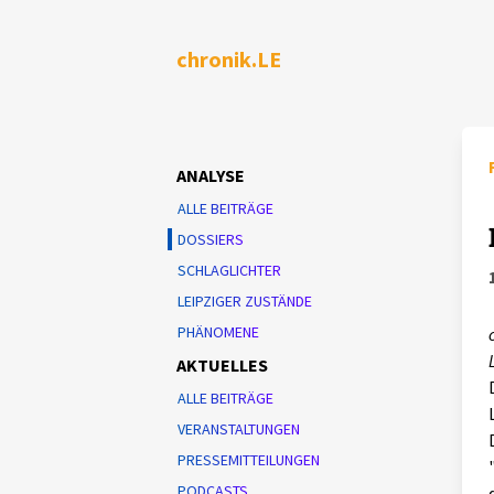
chronik.LE
ANALYSE
ALLE BEITRÄGE
DOSSIERS
SCHLAGLICHTER
LEIPZIGER ZUSTÄNDE
PHÄNOMENE
AKTUELLES
ALLE BEITRÄGE
VERANSTALTUNGEN
PRESSEMITTEILUNGEN
PODCASTS