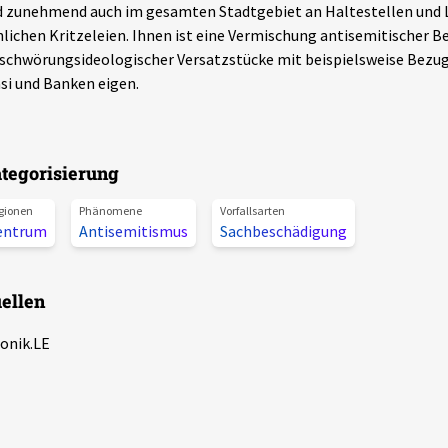
 zunehmend auch im gesamten Stadtgebiet an Haltestellen und L
lichen Kritzeleien. Ihnen ist eine Vermischung antisemitischer 
schwörungsideologischer Versatzstücke mit beispielsweise Bezu
si und Banken eigen.
tegorisierung
gionen
Phänomene
Vorfallsarten
entrum
Antisemitismus
Sachbeschädigung
ellen
onik.LE