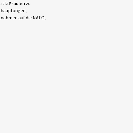
itfaßsäulen zu
Behauptungen,
gnahmen auf die NATO,