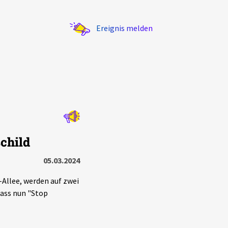
Ereignis melden
Statistik
child
Exportieren
?
Filter Erklärungen
05.03.2024
Allee, werden auf zwei
dass nun "Stop