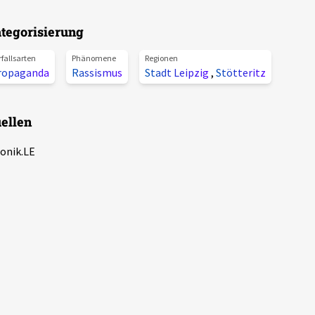
tegorisierung
rfallsarten
Phänomene
Regionen
ropaganda
Rassismus
Stadt Leipzig
,
Stötteritz
ellen
onik.LE