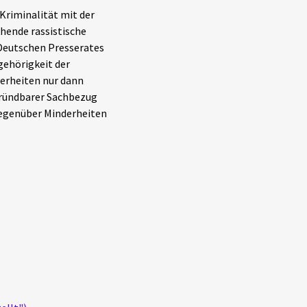
Kriminalität mit der
hende rassistische
 Deutschen Presserates
gehörigkeit der
derheiten nur dann
gründbarer Sachbezug
gegenüber Minderheiten