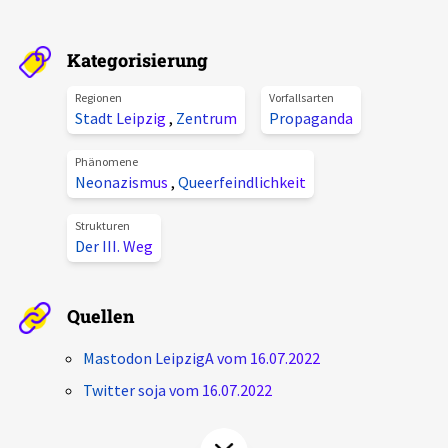
Aktuelles
Kategorisierung
Alle Beiträge
Über uns
Regionen
Vorfallsarten
Veranstaltungen
Stadt Leipzig
,
Zentrum
Propaganda
Projektbeschreibung
Pressemitteilungen
Phänomene
Kontakt
Neonazismus
,
Queerfeindlichkeit
Podcasts
Unterstützer_innen
Strukturen
Der III. Weg
Spenden
chronik.LE in der Presse
Quellen
Mastodon LeipzigA vom 16.07.2022
Twitter soja vom 16.07.2022