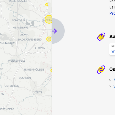
kan
Es 
Pr
Ka
Re
W
Qu