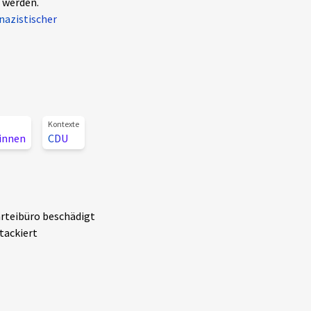
 werden.
nazistischer
Kontexte
*innen
CDU
arteibüro beschädigt
tackiert