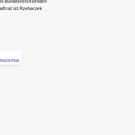
des Bundesvorsitzenden
adtrat ist Rzehaczek
nazismus