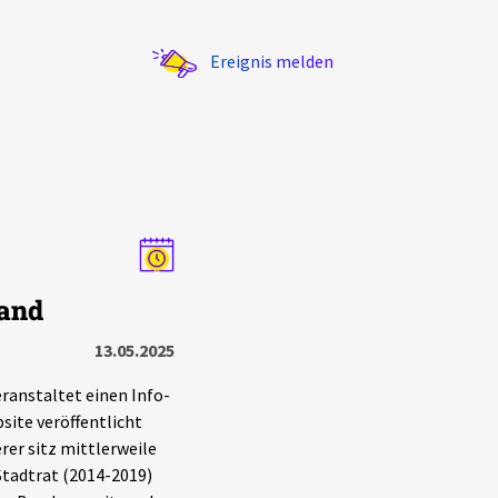
Ereignis melden
Statistik
tand
Exportieren
?
Filter Erklärungen
13.05.2025
ranstaltet einen Info-
site veröffentlicht
rer sitz mittlerweile
Stadtrat (2014-2019)