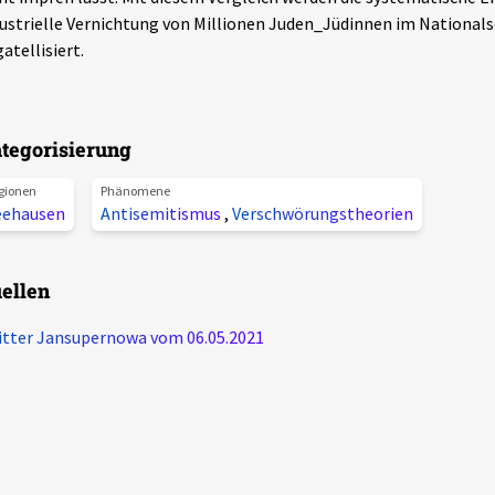
ustrielle Vernichtung von Millionen Juden_Jüdinnen im National
atellisiert.
tegorisierung
gionen
Phänomene
eehausen
Antisemitismus
,
Verschwörungstheorien
ellen
tter Jansupernowa vom 06.05.2021