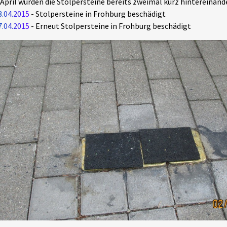
April wurden die Stolpersteine bereits zweimal kurz hintereinand
3.04.2015
- Stolpersteine in Frohburg beschädigt
7.04.2015
- Erneut Stolpersteine in Frohburg beschädigt