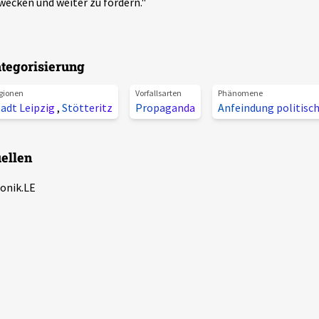
wecken und weiter zu fördern."
tegorisierung
gionen
Vorfallsarten
Phänomene
tadt Leipzig
,
Stötteritz
Propaganda
Anfeindung politisc
ellen
onik.LE