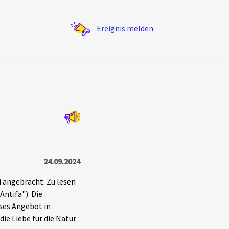
Ereignis melden
Statistik
Exportieren
?
Filter Erklärungen
24.09.2024
i angebracht. Zu lesen
Antifa"). Die
eses Angebot in
die Liebe für die Natur