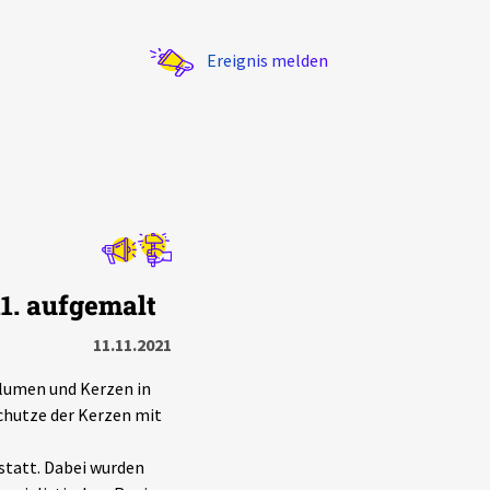
Ereignis melden
Statistik
1. aufgemalt
Exportieren
?
Filter Erklärungen
11.11.2021
lumen und Kerzen in
chutze der Kerzen mit
tatt. Dabei wurden