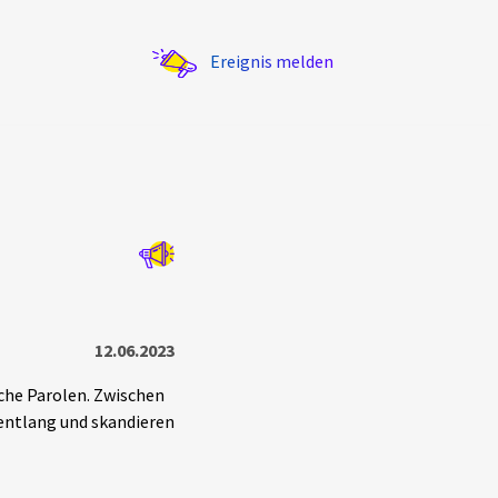
Ereignis melden
Statistik
Exportieren
?
Filter Erklärungen
12.06.2023
che Parolen. Zwischen
 entlang und skandieren