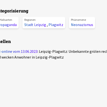
tegorisierung
rfallsarten
Regionen
Phänomene
ropaganda
Stadt Leipzig
,
Plagwitz
Neonazismus
ellen
-online vom 13.06.2023
: Leipzig-Plagwitz: Unbekannte grölen re
 wecken Anwohner in Leipzig-Plagwitz