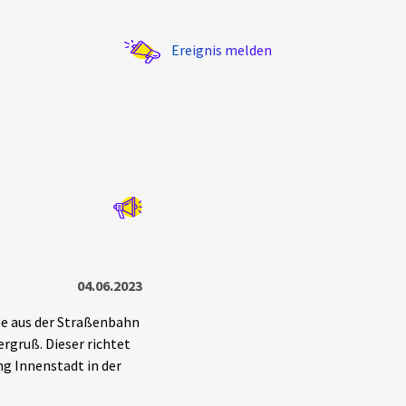
Ereignis melden
Statistik
Exportieren
?
Filter Erklärungen
04.06.2023
ße aus der Straßenbahn
rgruß. Dieser richtet
ng Innenstadt in der