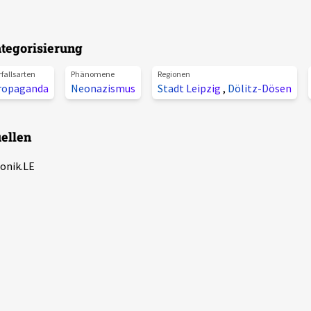
tegorisierung
rfallsarten
Phänomene
Regionen
ropaganda
Neonazismus
Stadt Leipzig
,
Dölitz-Dösen
ellen
onik.LE