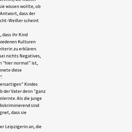
ie wissen wollte, ob
 Antwort, dass der
Nicht-Weißer scheint
, dass ihr Kind
chiedenen Kulturen
iterin zu erklären.
sei nichts Negatives,
 "hier normal" ist,
hnete diese
".
dersartigen" Kindes
ob der Vater denn "ganz
nlernte. Als die junge
diskriminierend sind
gnet, dass sie
r Leipzigerin an, die