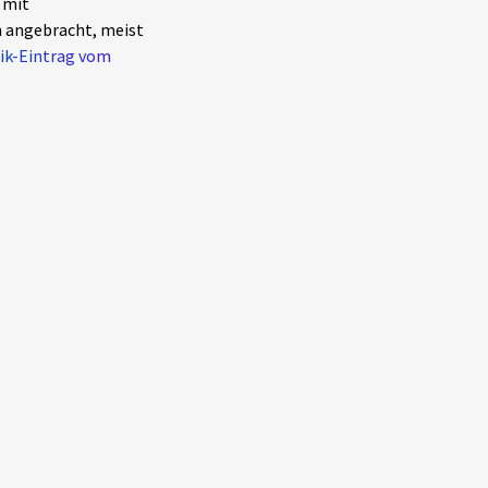
 mit
 angebracht, meist
ik-Eintrag vom