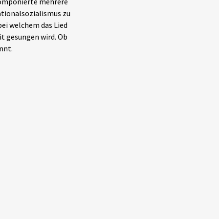
komponierte mehrere
ationalsozialismus zu
 bei welchem das Lied
it gesungen wird. Ob
nnt.