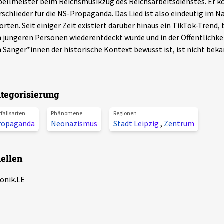
ellmeister beim Reichsmusikzug des Reichsarbeitsdienstes. Er 
schlieder für die NS-Propaganda. Das Lied ist also eindeutig im N
orten. Seit einiger Zeit existiert darüber hinaus ein TikTok-Trend,
 jüngeren Personen wiederentdeckt wurde und in der Öffentlichke
 Sänger*innen der historische Kontext bewusst ist, ist nicht beka
tegorisierung
rfallsarten
Phänomene
Regionen
ropaganda
Neonazismus
Stadt Leipzig
,
Zentrum
ellen
onik.LE