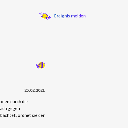
Ereignis melden
Statistik
Exportieren
?
Filter Erklärungen
25.02.2021
onen durch die
sich gegen
bachtet, ordnet sie der