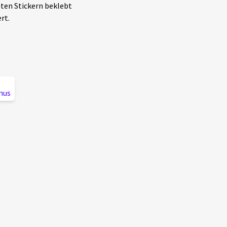
ten Stickern beklebt
rt.
mus