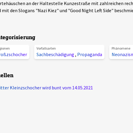
tehäuschen an der Haltestelle Kunzestraße mit zahlreichen rech
 mit den Slogans "Nazi Kiez" und "Good Night Left Side" beschmie
tegorisierung
gionen
Vorfallsarten
Phänomene
roßzschocher
Sachbeschädigung
,
Propaganda
Neonazis
ellen
tter Kleinzschocher wird bunt vom 14.05.2021