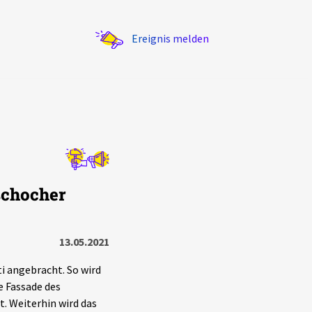
Ereignis melden
Statistik
schocher
Exportieren
?
Filter Erklärungen
13.05.2021
i angebracht. So wird
 Fassade des
 Weiterhin wird das