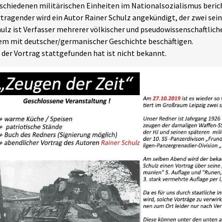
schiedenen militärischen Einheiten im Nationalsozialismus berich
tragender wird ein Autor Rainer Schulz angekündigt, der zwei sein
ulz ist Verfasser mehrerer völkischer und pseudowissenschaftlicher
em mit deutscher/germanischer Geschichte beschäftigen.
der Vortrag stattgefunden hat ist nicht bekannt.