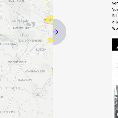
ver
Vor
Sch
all
Wo 