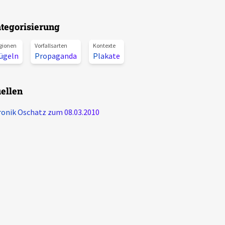
tegorisierung
gionen
Vorfallsarten
Kontexte
ügeln
Propaganda
Plakate
ellen
onik Oschatz zum 08.03.2010