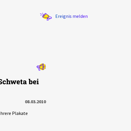
Ereignis melden
Statistik
(Schweta bei
Exportieren
?
Filter Erklärungen
08.03.2010
ehrere Plakate