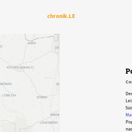
chronik.LE
P
Co
Der
Lei
Süd
Mai
Pog
nac