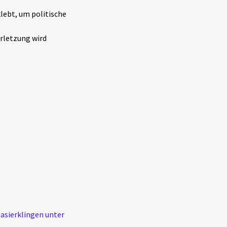
klebt, um politische
rletzung wird
Rasierklingen unter