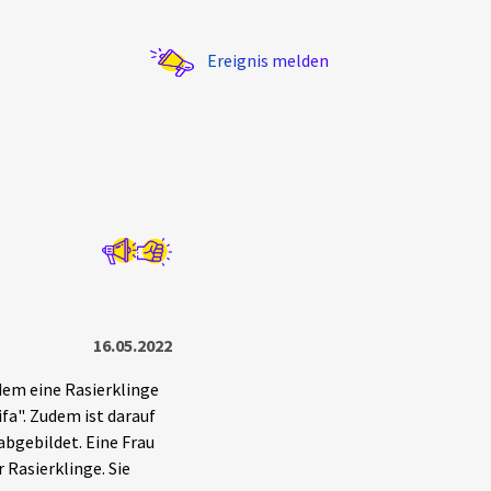
Ereignis melden
Statistik
Exportieren
?
Filter Erklärungen
16.05.2022
dem eine Rasierklinge
fa". Zudem ist darauf
abgebildet. Eine Frau
 Rasierklinge. Sie