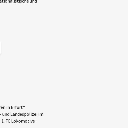
ationalistische und
en in Erfurt"
- und Landespolizei im
 1. FC Lokomotive