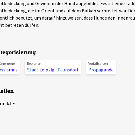
fbedeckung und Gewehr in der Hand abgebildet. Fes ist eine tradi
fbedeckung, die im Orient und auf dem Balkan verbreitet war. Der
entlich benutzt, um darauf hinzuweisen, dass Hunde den Innenra
ht betreten dürfen.
tegorisierung
änomene
Regionen
Vorfallsarten
assismus
Stadt Leipzig
,
Paunsdorf
Propaganda
ellen
onik.LE