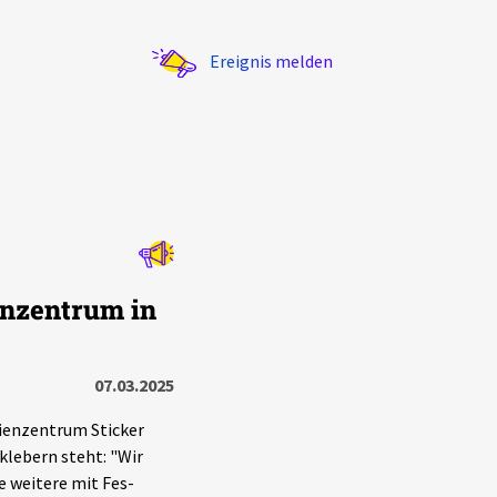
Ereignis melden
Statistik
enzentrum in
Exportieren
?
Filter Erklärungen
07.03.2025
ienzentrum Sticker
klebern steht: "Wir
e weitere mit Fes-