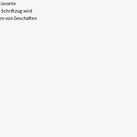
tionelle
 Schriftzug wird
um von Geschäften