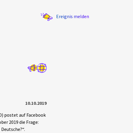
Ereignis melden
Statistik
Exportieren
?
Filter Erklärungen
10.10.2019
D) postet auf Facebook
ber 2019 die Frage:
 Deutsche?“.