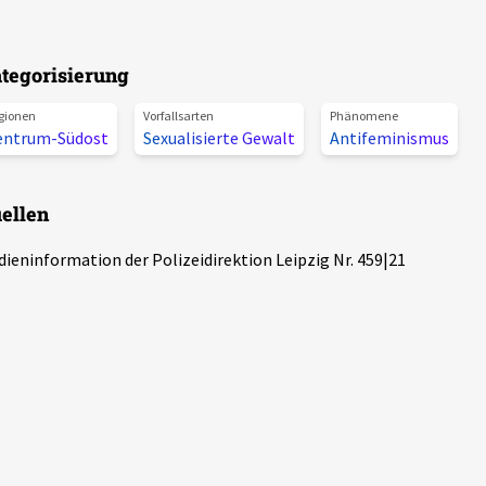
tegorisierung
gionen
Vorfallsarten
Phänomene
entrum-Südost
Sexualisierte Gewalt
Antifeminismus
ellen
ieninformation der Polizeidirektion Leipzig Nr. 459|21