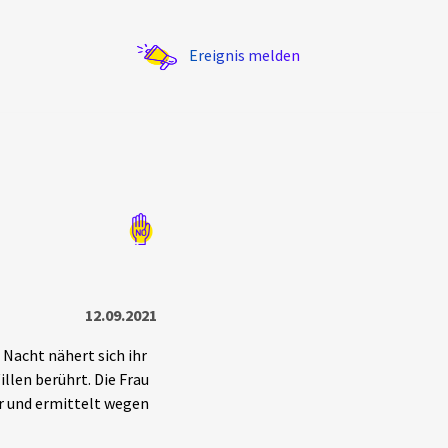
Ereignis melden
Statistik
Exportieren
?
Filter Erklärungen
12.09.2021
r Nacht nähert sich ihr
llen berührt. Die Frau
er und ermittelt wegen