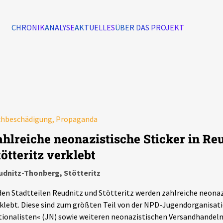
CHRONIK
ANALYSE
AKTUELLES
ÜBER DAS PROJEKT
Alle Ereignisse
7502
Ereignisse
chbeschädigung, Propaganda
Ereignisse
ahlreiche neonazistische Sticker in Re
tötteritz verklebt
udnitz-Thonberg, Stötteritz
den Stadtteilen Reudnitz und Stötteritz werden zahlreiche neonaz
klebt. Diese sind zum größten Teil von der NPD-Jugendorganisat
ionalisten« (JN) sowie weiteren neonazistischen Versandhandeln