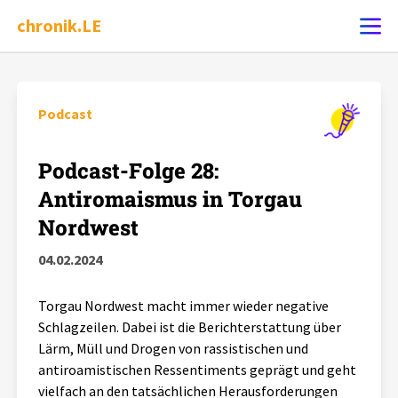
chronik.LE
Ereignis melden
Podcast
Chronik
Podcast-Folge 28:
Antiromaismus in Torgau
Dossiers
Nordwest
04.02.2024
Leipziger Zustände
Torgau Nordwest macht immer wieder negative
Schlaglichter
Schlagzeilen. Dabei ist die Berichterstattung über
Lärm, Müll und Drogen von rassistischen und
Phänomene
antiroamistischen Ressentiments geprägt und geht
vielfach an den tatsächlichen Herausforderungen