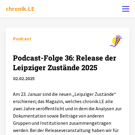
chronik.LE
Ereignis melden
Podcast
Chronik
Podcast-Folge 36: Release der
Leipziger Zustände 2025
Dossiers
02.02.2025
Leipziger Zustände
Am 23. Januar sind die neuen „Leipziger Zustände“
erschienen; das Magazin, welches chronik.LE alle
Schlaglichter
zwei Jahre veröffentlicht und in dem die Analysen zur
Dokumentation sowie Beiträge von anderen
Gruppen und Institutionen zusammengetragen
Phänomene
werden. Bei der Releaseveranstaltung haben wir für