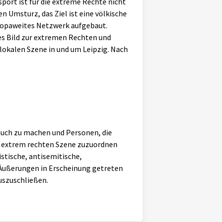
port ist für die extreme Rechte nicht
hen Umsturz, das Ziel ist eine völkische
europaweites Netzwerk aufgebaut.
es Bild zur extremen Rechten und
okalen Szene in und um Leipzig. Nach
auch zu machen und Personen, die
r extrem rechten Szene zuzuordnen
istische, antisemitische,
Äußerungen in Erscheinung getreten
auszuschließen.