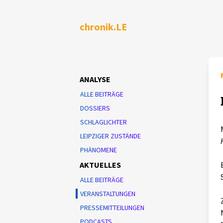
chronik.LE
ANALYSE
ALLE BEITRÄGE
DOSSIERS
SCHLAGLICHTER
LEIPZIGER ZUSTÄNDE
PHÄNOMENE
AKTUELLES
ALLE BEITRÄGE
VERANSTALTUNGEN
PRESSEMITTEILUNGEN
PODCASTS