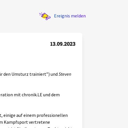
Ereignis melden
13.09.2023
r den Umsturz trainiert”) und
Steven
eration mit chronik.LE und dem
, einige auf einem professionellen
eim Kampfsport vertretene