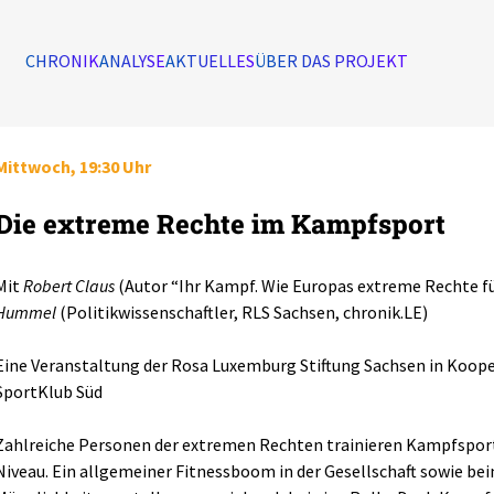
CHRONIK
ANALYSE
AKTUELLES
ÜBER DAS PROJEKT
Mittwoch, 19:30 Uhr
Die extreme Rechte im Kampfsport
Mit
Robert Claus
(Autor “Ihr Kampf. Wie Europas extreme Rechte fü
Hummel
(Politikwissenschaftler, RLS Sachsen, chronik.LE)
Eine Veranstaltung der Rosa Luxemburg Stiftung Sachsen in Koop
SportKlub Süd
Zahlreiche Personen der extremen Rechten trainieren Kampfsport
Niveau. Ein allgemeiner Fitnessboom in der Gesellschaft sowie b