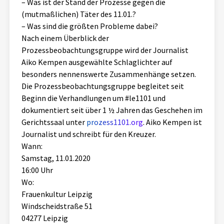
– Was ist der Stand der Prozesse gegen die
(mutmaßlichen) Täter des 11.01.?
– Was sind die größten Probleme dabei?
Nach einem Überblick der
Prozessbeobachtungsgruppe wird der Journalist
Aiko Kempen ausgewählte Schlaglichter auf
besonders nennenswerte Zusammenhänge setzen.
Die Prozessbeobachtungsgruppe begleitet seit
Beginn die Verhandlungen um #le1101 und
dokumentiert seit über 1 ½ Jahren das Geschehen im
Gerichtssaal unter
prozess1101.org
. Aiko Kempen ist
Journalist und schreibt für den Kreuzer.
Wann:
Samstag, 11.01.2020
16:00 Uhr
Wo:
Frauenkultur Leipzig
Windscheidstraße 51
04277 Leipzig