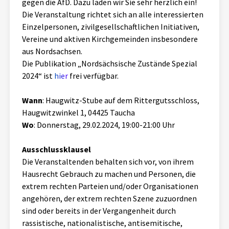
gegen die AfD. Dazu laden wir Sie sehr herzlich ein!
Die Veranstaltung richtet sich an alle interessierten
Einzelpersonen, zivilgesellschaftlichen Initiativen,
Vereine und aktiven Kirchgemeinden insbesondere
aus Nordsachsen.
Die Publikation „Nordsächsische Zustände Spezial
2024“ ist
hier
frei verfügbar.
Wann
: Haugwitz-Stube auf dem Rittergutsschloss,
Haugwitzwinkel 1, 04425 Taucha
Wo
: Donnerstag, 29.02.2024, 19:00-21:00 Uhr
Ausschlussklausel
Die Veranstaltenden behalten sich vor, von ihrem
Hausrecht Gebrauch zu machen und Personen, die
extrem rechten Parteien und/oder Organisationen
angehören, der extrem rechten Szene zuzuordnen
sind oder bereits in der Vergangenheit durch
rassistische, nationalistische, antisemitische,