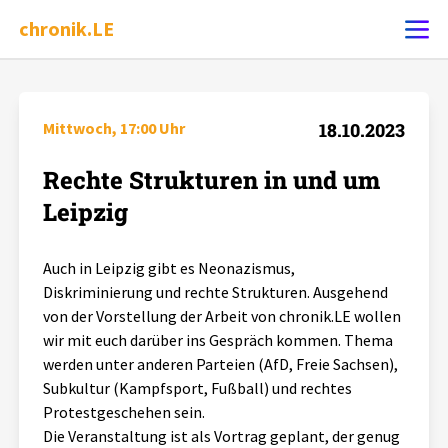
chronik.LE
Ereignis melden
Mittwoch, 17:00 Uhr
18.10.2023
Rechte Strukturen in und um
Chronik
Leipzig
Dossiers
Auch in Leipzig gibt es Neonazismus,
Diskriminierung und rechte Strukturen. Ausgehend
Leipziger Zustände
von der Vorstellung der Arbeit von chronik.LE wollen
wir mit euch darüber ins Gespräch kommen. Thema
Schlaglichter
werden unter anderen Parteien (AfD, Freie Sachsen),
Subkultur (Kampfsport, Fußball) und rechtes
Phänomene
Protestgeschehen sein.
Die Veranstaltung ist als Vortrag geplant, der genug