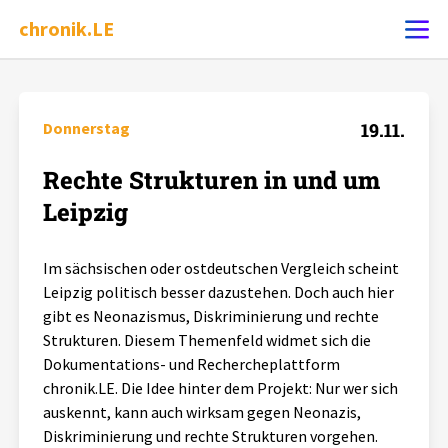
chronik.LE
Ereignis melden
Donnerstag
19.11.
Rechte Strukturen in und um
Chronik
Leipzig
Dossiers
Im sächsischen oder ostdeutschen Vergleich scheint
Leipzig politisch besser dazustehen. Doch auch hier
Leipziger Zustände
gibt es Neonazismus, Diskriminierung und rechte
Strukturen. Diesem Themenfeld widmet sich die
Schlaglichter
Dokumentations- und Rechercheplattform
chronik.LE. Die Idee hinter dem Projekt: Nur wer sich
Phänomene
auskennt, kann auch wirksam gegen Neonazis,
Diskriminierung und rechte Strukturen vorgehen.