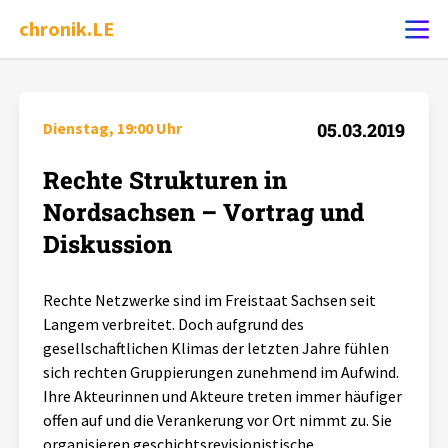
chronik.LE
Ereignis melden
Dienstag, 19:00 Uhr
05.03.2019
Rechte Strukturen in
Chronik
Nordsachsen – Vortrag und
Dossiers
Diskussion
Leipziger Zustände
Rechte Netzwerke sind im Freistaat Sachsen seit
Langem verbreitet. Doch aufgrund des
gesellschaftlichen Klimas der letzten Jahre fühlen
Schlaglichter
sich rechten Gruppierungen zunehmend im Aufwind.
Ihre Akteurinnen und Akteure treten immer häufiger
Phänomene
offen auf und die Verankerung vor Ort nimmt zu. Sie
organisieren geschichtsrevisionistische