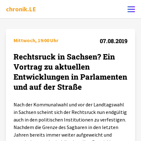
chronik.LE
Ereignis melden
Mittwoch, 19:00 Uhr
07.08.2019
Rechtsruck in Sachsen? Ein
Chronik
Vortrag zu aktuellen
Dossiers
Entwicklungen in Parlamenten
und auf der Straße
Leipziger Zustände
Nach der Kommunalwahl und vor der Landtagswahl
Schlaglichter
in Sachsen scheint sich der Rechtsruck nun endgültig
auch in den politischen Institutionen zu verfestigen.
Nachdem die Grenze des Sagbaren in den letzten
Phänomene
Jahren bereits immer weiter aufgeweicht und