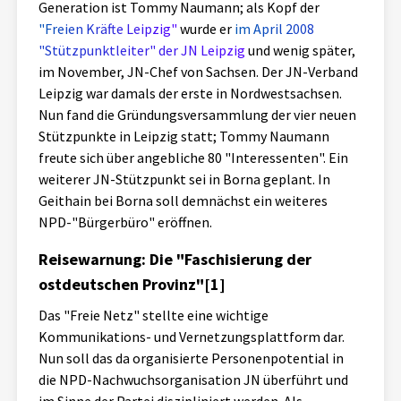
Generation ist Tommy Naumann; als Kopf der
"Freien Kräfte Leipzig"
wurde er
im April 2008
"Stützpunktleiter" der JN Leipzig
und wenig später,
im November, JN-Chef von Sachsen. Der JN-Verband
Leipzig war damals der erste in Nordwestsachsen.
Nun fand die Gründungsversammlung der vier neuen
Stützpunkte in Leipzig statt; Tommy Naumann
freute sich über angebliche 80 "Interessenten". Ein
weiterer JN-Stützpunkt sei in Borna geplant. In
Geithain bei Borna soll demnächst ein weiteres
NPD-"Bürgerbüro" eröffnen.
Reisewarnung: Die "Faschisierung der
ostdeutschen Provinz"[1]
Das "Freie Netz" stellte eine wichtige
Kommunikations- und Vernetzungsplattform dar.
Nun soll das da organisierte Personenpotential in
die NPD-Nachwuchsorganisation JN überführt und