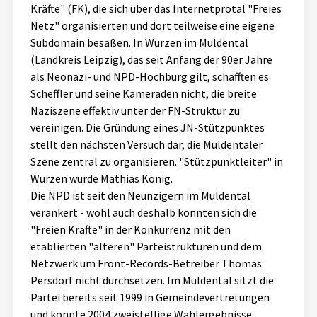
Kräfte" (FK), die sich über das Internetprotal "Freies
Netz" organisierten und dort teilweise eine eigene
Subdomain besaßen. In Wurzen im Muldental
(Landkreis Leipzig), das seit Anfang der 90er Jahre
als Neonazi- und NPD-Hochburg gilt, schafften es
Scheffler und seine Kameraden nicht, die breite
Naziszene effektiv unter der FN-Struktur zu
vereinigen. Die Gründung eines JN-Stützpunktes
stellt den nächsten Versuch dar, die Muldentaler
Szene zentral zu organisieren. "Stützpunktleiter" in
Wurzen wurde Mathias König.
Die NPD ist seit den Neunzigern im Muldental
verankert - wohl auch deshalb konnten sich die
"Freien Kräfte" in der Konkurrenz mit den
etablierten "älteren" Parteistrukturen und dem
Netzwerk um Front-Records-Betreiber Thomas
Persdorf nicht durchsetzen. Im Muldental sitzt die
Partei bereits seit 1999 in Gemeindevertretungen
und konnte 2004 zweistellige Wahlergebnisse