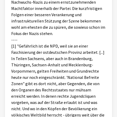
Nachwuchs-Nazis zu einem ernstzunehmenden
Machtfaktor innerhalb der Partei. Die kurzfristigen
Folgen einer besseren Verankerung und
infrastrukturellen Stützung der Szene bekommen
wohl am ehesten die zu spüren, die sowieso schon im
Fokus der Nazis stehen.
----
[1] "Gefährlich ist die NPD, weil sie an einer
Faschisierung der ostdeutschen Provinz arbeitet. [...]
In Teilen Sachsens, aber auch in Brandenburg,
Thüringen, Sachsen-Anhalt und Mecklenburg-
Vorpommern, gelten Freiheiten und Grundrechte
heute nur noch eingeschränkt. 'National Befreite
Zonen" gibt es dort nicht, aber Gegenden, die von
den Organen des Rechtsstaates nur mühsam
erreicht werden. In denen rechte Jugendcliquen
vorgeben, was auf der Straße erlaubt ist und was
nicht. Und wo in den Köpfen der Bevölkerung ein
völkisches Weltbild herrscht - übrigens weit über die