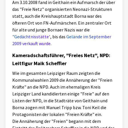
Am 3.10.2008 fand in Geithain ein Aufmarsch der über
das "Freie Netz" organisierten Neonazi-Strukturen
statt, auch die Kreishauptstadt Borna war des
öfteren Ort von FN-Aufmärschen. Ein zentraler Ort
für alte und junge Bornaer Nazis war die
"Gedächtnisstätte"
, bis das
Gelände im September
2009 verkauft wurde
.
Kameradschaftsführer, "Freies Netz", NPD:
Leitfigur Maik Scheffler
Wie im gesamten Leipziger Raum zeigten die
Kommunalwahlen 2009 die Annäherung der "Freien
Kräfte" an die NPD. Auch im ehemaligen Kreis
Leipziger Land kandidierten einige "Freie" auf den
Listen der NPD, in die Stadträte von Geithain und
Borna zogen mit Manuel Tripp bzw. Toni Keil die
Protagonisten der lokalen "Freien Kräfte" ein.
Die Annäherung der "Freien" begann mit dem