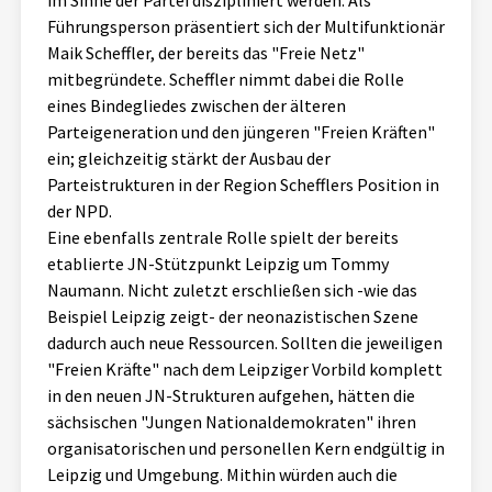
im Sinne der Partei diszipliniert werden. Als
Führungsperson präsentiert sich der Multifunktionär
Maik Scheffler, der bereits das "Freie Netz"
mitbegründete. Scheffler nimmt dabei die Rolle
eines Bindegliedes zwischen der älteren
Parteigeneration und den jüngeren "Freien Kräften"
ein; gleichzeitig stärkt der Ausbau der
Parteistrukturen in der Region Schefflers Position in
der NPD.
Eine ebenfalls zentrale Rolle spielt der bereits
etablierte JN-Stützpunkt Leipzig um Tommy
Naumann. Nicht zuletzt erschließen sich -wie das
Beispiel Leipzig zeigt- der neonazistischen Szene
dadurch auch neue Ressourcen. Sollten die jeweiligen
"Freien Kräfte" nach dem Leipziger Vorbild komplett
in den neuen JN-Strukturen aufgehen, hätten die
sächsischen "Jungen Nationaldemokraten" ihren
organisatorischen und personellen Kern endgültig in
Leipzig und Umgebung. Mithin würden auch die