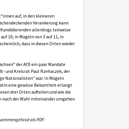
t*innen auf, in den kleineren
 flächendeckenden Verankerung kann
r Kandidierenden allerdings teilweise
 auf 10, in Mügeln von 3 auf 11, in
scheinlich, dass in diesen Orten wieder
Sachsen“ der AfD ein paar Mandate
dt- und Kreisrat Paul Rzehaczek, der
e Nationalisten" war. In Mügeln
drätin eine gewisse Bekantheit erlangt
sen drei Orten aufteilen und wie die
en nach der Wahl miteinander umgehen
usammengefasst als PDF: