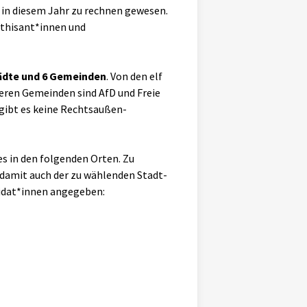
 in diesem Jahr zu rechnen gewesen.
athisant*innen und
ädte und 6 Gemeinden
. Von den elf
neren Gemeinden sind AfD und Freie
 gibt es keine Rechtsaußen-
s in den folgenden Orten. Zu
damit auch der zu wählenden Stadt-
didat*innen angegeben: