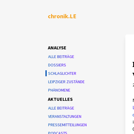
chronik.LE
ANALYSE
ALLE BEITRÄGE
DOSSIERS
SCHLAGLICHTER
LEIPZIGER ZUSTÄNDE
PHÄNOMENE
AKTUELLES
ALLE BEITRÄGE
VERANSTALTUNGEN
PRESSEMITTEILUNGEN
PODCASTS