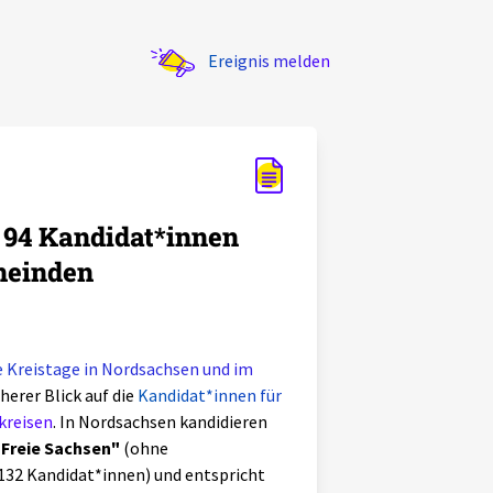
Ereignis melden
94 Kandidat*innen
meinden
e Kreistage in Nordsachsen und im
herer Blick auf die
Kandidat*innen für
kreisen
. In Nordsachsen kandidieren
"Freie Sachsen"
(ohne
 (132 Kandidat*innen) und entspricht