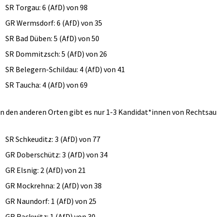
SR Torgau: 6 (AfD) von 98
GR Wermsdorf: 6 (AfD) von 35
SR Bad Düben: 5 (AfD) von 50
SR Dommitzsch: 5 (AfD) von 26
SR Belegern-Schildau: 4 (AfD) von 41
SR Taucha: 4 (AfD) von 69
In den anderen Orten gibt es nur 1-3 Kandidat*innen von Rechtsa
SR Schkeuditz: 3 (AfD) von 77
GR Doberschütz: 3 (AfD) von 34
GR Elsnig: 2 (AfD) von 21
GR Mockrehna: 2 (AfD) von 38
GR Naundorf: 1 (AfD) von 25
GR Rackwitz: 1 (AfD) von 30